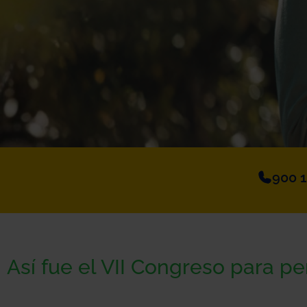
900 
Así fue el VII Congreso para p