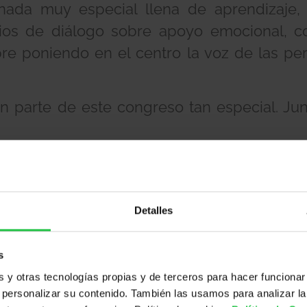
ada muy especial llena de aprendizaje, r
ios de diálogo sobre apoyo emocional, c
empre poniendo en el centro la voz de las p
on parte de este congreso tan especial. J
Detalles
s
y otras tecnologías propias y de terceros para hacer funcionar
personalizar su contenido. También las usamos para analizar la