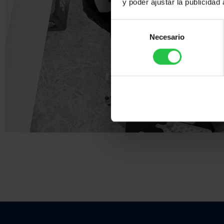
y poder ajustar la publicidad
Selección
Necesario
de
consentimiento