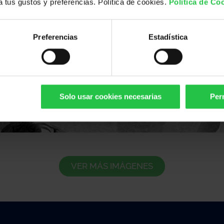
 a tus gustos y preferencias. Política de cookies.
Política de Co
Preferencias
Estadística
Solo usar cookies necesarias
Perm
VER MÁS IMÁGENES