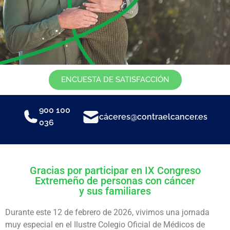
ENCUESTA DE SATISFACCIÓN
900 100
cáceres@contraelcancer.es
036
Gracias por participar en IX Congreso
Extremeño de personas con cáncer
y sus familiares
Durante este 12 de febrero de 2026, vivimos una jornada
muy especial en el Ilustre Colegio Oficial de Médicos de