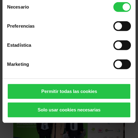
Selección
Necesario
de
consentimiento
Preferencias
Estadística
Marketing
Permitir todas las cookies
Solo usar cookies necesarias